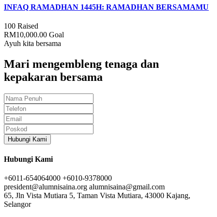
INFAQ RAMADHAN 1445H: RAMADHAN BERSAMAMU
100
Raised
RM10,000.00
Goal
Ayuh kita bersama
Mari mengembleng tenaga dan
kepakaran bersama
Hubungi Kami
Hubungi Kami
+6011-654064000
+6010-9378000
president@alumnisaina.org
alumnisaina@gmail.com
65, Jln Vista Mutiara 5, Taman Vista Mutiara, 43000 Kajang,
Selangor