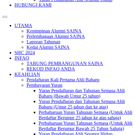
HUBUNGI KAMI
UTAMA
Kepimpinan Alumni SAINA
Perlembagaan Alumni SAINA
Laporan Tahunan
Kedai Alumni SAINA
SHC 2024
INFAQ
TABUNG PEMBANGUNAN SAINA
REKOD INFAQ ANDA
KEAHLIAN
Pendaftaran Kali Pertama Ahli Baharu
Pembayaran Yuran
Yuran Pendaftaran dan Tahunan Semasa Ahli
Baharu (Bawah Umur 25 tahun)
Yuran Pendaftaran dan Tahunan Semasa Ahli
Baharu (Umur 25 tahun dan ke atas)
Perbaharuan Yuran Tahunan Semasa (Untuk Ahli
Berdaftar Berumur 25 tahun ke atas sahaja)
Perbaharuan Yuran Tahunan Semasa (Untuk Ahli
Berdaftar Berumur Bawah 25 Tahun Sahaja)
Yuran Pendaftaran Ahli Seumur Hidup