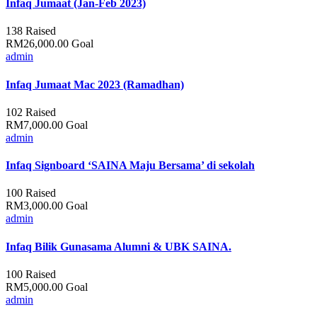
Infaq Jumaat (Jan-Feb 2023)
138
Raised
RM26,000.00
Goal
admin
Infaq Jumaat Mac 2023 (Ramadhan)
102
Raised
RM7,000.00
Goal
admin
Infaq Signboard ‘SAINA Maju Bersama’ di sekolah
100
Raised
RM3,000.00
Goal
admin
Infaq Bilik Gunasama Alumni & UBK SAINA.
100
Raised
RM5,000.00
Goal
admin