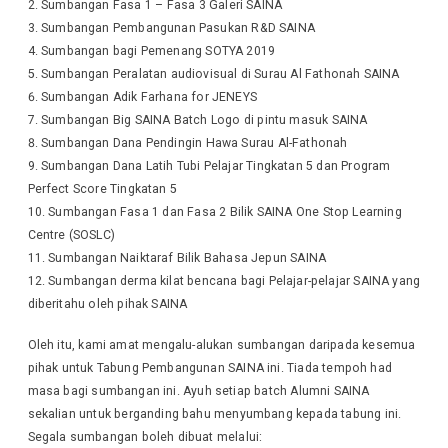
Sumbangan Fasa 1 – Fasa 3 Galeri SAINA
Sumbangan Pembangunan Pasukan R&D SAINA
Sumbangan bagi Pemenang SOTYA 2019
Sumbangan Peralatan audiovisual di Surau Al Fathonah SAINA
Sumbangan Adik Farhana for JENEYS
Sumbangan Big SAINA Batch Logo di pintu masuk SAINA
Sumbangan Dana Pendingin Hawa Surau Al-Fathonah
Sumbangan Dana Latih Tubi Pelajar Tingkatan 5 dan Program
Perfect Score Tingkatan 5
Sumbangan Fasa 1 dan Fasa 2 Bilik SAINA One Stop Learning
Centre (SOSLC)
Sumbangan Naiktaraf Bilik Bahasa Jepun SAINA
Sumbangan derma kilat bencana bagi Pelajar-pelajar SAINA yang
diberitahu oleh pihak SAINA
Oleh itu, kami amat mengalu-alukan sumbangan daripada kesemua
pihak untuk Tabung Pembangunan SAINA ini. Tiada tempoh had
masa bagi sumbangan ini. Ayuh setiap batch Alumni SAINA
sekalian untuk berganding bahu menyumbang kepada tabung ini.
Segala sumbangan boleh dibuat melalui: