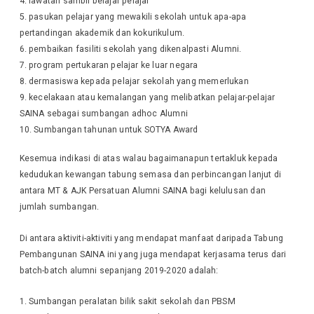
4. lawatan sambil belajar pelajar
5. pasukan pelajar yang mewakili sekolah untuk apa-apa
pertandingan akademik dan kokurikulum.
6. pembaikan fasiliti sekolah yang dikenalpasti Alumni.
7. program pertukaran pelajar ke luar negara
8. dermasiswa kepada pelajar sekolah yang memerlukan
9. kecelakaan atau kemalangan yang melibatkan pelajar-pelajar
SAINA sebagai sumbangan adhoc Alumni
10. Sumbangan tahunan untuk SOTYA Award
Kesemua indikasi di atas walau bagaimanapun tertakluk kepada
kedudukan kewangan tabung semasa dan perbincangan lanjut di
antara MT & AJK Persatuan Alumni SAINA bagi kelulusan dan
jumlah sumbangan.
Di antara aktiviti-aktiviti yang mendapat manfaat daripada Tabung
Pembangunan SAINA ini yang juga mendapat kerjasama terus dari
batch-batch alumni sepanjang 2019-2020 adalah:
Sumbangan peralatan bilik sakit sekolah dan PBSM