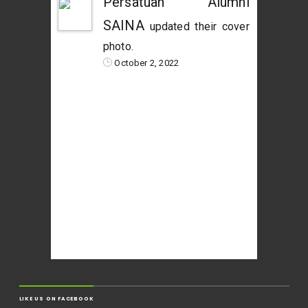
Persatuan Alumni
SAINA
updated their cover
photo.
October 2, 2022
LIKE US ON FACEBOOK