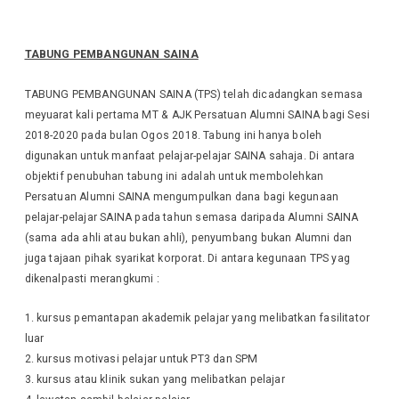
TABUNG PEMBANGUNAN SAINA
TABUNG PEMBANGUNAN SAINA (TPS) telah dicadangkan semasa
meyuarat kali pertama MT & AJK Persatuan Alumni SAINA bagi Sesi
2018-2020 pada bulan Ogos 2018. Tabung ini hanya boleh
digunakan untuk manfaat pelajar-pelajar SAINA sahaja. Di antara
objektif penubuhan tabung ini adalah untuk membolehkan
Persatuan Alumni SAINA mengumpulkan dana bagi kegunaan
pelajar-pelajar SAINA pada tahun semasa daripada Alumni SAINA
(sama ada ahli atau bukan ahli), penyumbang bukan Alumni dan
juga tajaan pihak syarikat korporat. Di antara kegunaan TPS yag
dikenalpasti merangkumi :
kursus pemantapan akademik pelajar yang melibatkan fasilitator
luar
2. kursus motivasi pelajar untuk PT3 dan SPM
3. kursus atau klinik sukan yang melibatkan pelajar